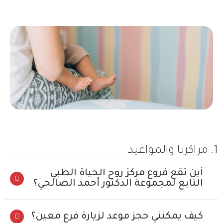
1. مراكزنا والمواعيد
أين تقع فروع مركز روح الحياة الطبي
التابع لمجموعة الدكتور أحمد الصالحي؟
كيف يمكنني حجز موعد لزيارة فرع معين؟