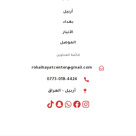
أربيل
بغداد
الأنبار
الموصل
قائمة العناوين
rohalhayatcenter@gmail.com
0773-018-4424
أربيل - العراق