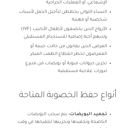
الإشعاعي، أو العمليات الجراحية
النساء اللواتي يخططن لتأجيل الحمل لأسباب
شخصية أو مهنية
الأزواج الذين يخضعون لأطفال الأنابيب (IVF)
ولديهم أجنة إضافية للاستخدام المستقبلي
المرضى الذين يعانون من حالات جينية أو
المعرضون لخطر انقطاع الطمث المبكر
تخزين حيوانات منوية أو بويضات من متبرع
لدورات علاجية مستقبلية
أنواع حفظ الخصوبة المتاحة
تجميد البويضات:
يتم سحب البويضات
الناضجة وتجميدها وتخزينها لتلقيحها في وقت